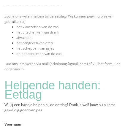
-----------------------------------------------
Zou je ons willen helpen bij de eetdag? Wij kunnen jouw hulp zeker
gebruiken bij:
het klaarzetten van de zaal
het uitschenken van drank
afwassen
het aangeven van eten
het scheppen van ijsjes
en het opruimen van de zaal
Laat ons iets weten via mail (orknipoog@gmail.com) of vul het formulier
onderaan in.
Helpende handen:
Eetdag
Wil jij een handje helpen bij de eetdag? Dank je wel! Jouw hulp komt
geweldig goed van pas.
Voornaam