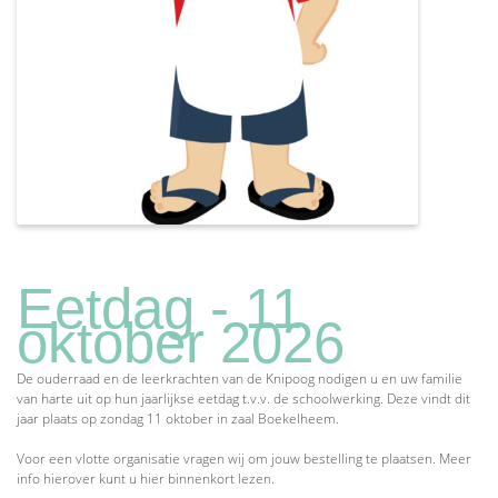
Eetdag - 11
oktober 2026
De ouderraad en de leerkrachten van de Knipoog nodigen u en uw familie
van harte uit op hun jaarlijkse eetdag t.v.v. de schoolwerking. Deze vindt dit
jaar plaats op zondag 11 oktober in zaal Boekelheem.
Voor een vlotte organisatie vragen wij om jouw bestelling te plaatsen. Meer
info hierover kunt u hier binnenkort lezen.