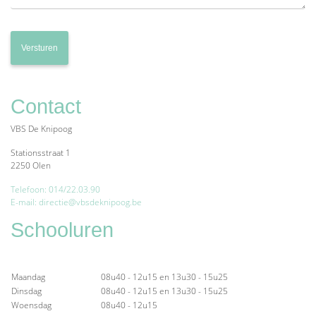
Contact
VBS De Knipoog
Stationsstraat 1
2250 Olen
Telefoon: 014/22.03.90
E-mail: directie@vbsdeknipoog.be
Schooluren
Maandag
08u40 - 12u15 en 13u30 - 15u25
Dinsdag
08u40 - 12u15 en 13u30 - 15u25
Woensdag
08u40 - 12u15